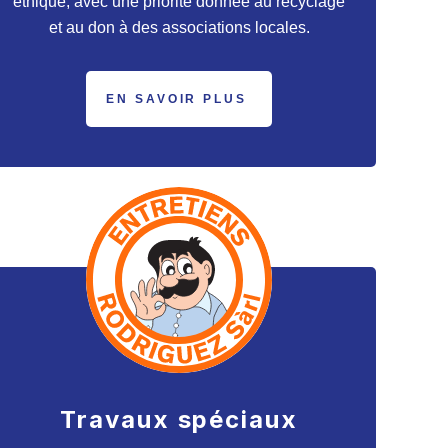
éthique, avec une priorité donnée au recyclage
et au don à des associations locales.
EN SAVOIR PLUS
Travaux spéciaux