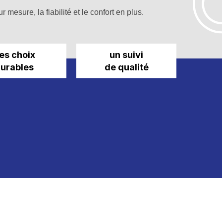
r mesure, la fiabilité et le confort en plus.
es choix
un suivi
urables
de qualité