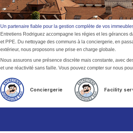
Un partenaire fiable pour la gestion complète de vos immeuble
Entretiens Rodriguez accompagne les régies et les gérances dan
et PPE. Du nettoyage des communs à la conciergerie, en passan
extérieur, nous proposons une prise en charge globale.
Nous assurons une présence discrète mais constante, avec des
et une réactivité sans faille. Vous pouvez compter sur nous pou
Conciergerie
Facility se