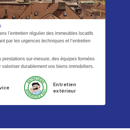
s
s l’entretien régulier des immeubles locatifs
t par les urgences techniques et l’entretien
 prestations sur-mesure, des équipes formées
r valoriser durablement vos biens immobiliers.
Entretien
rvice
extérieur