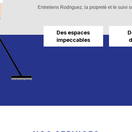
Entretiens Rodriguez, la propreté et le suivi su
Des espaces
D
impeccables
d