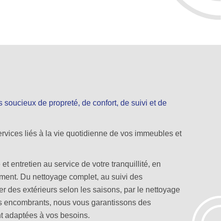
rs soucieux de propreté, de confort, de suivi et de
ervices liés à la vie quotidienne de vos immeubles et
t entretien au service de votre tranquillité, en
ement. Du nettoyage complet, au suivi des
ier des extérieurs selon les saisons, par le nettoyage
ets encombrants, nous vous garantissons des
ent adaptées à vos besoins.