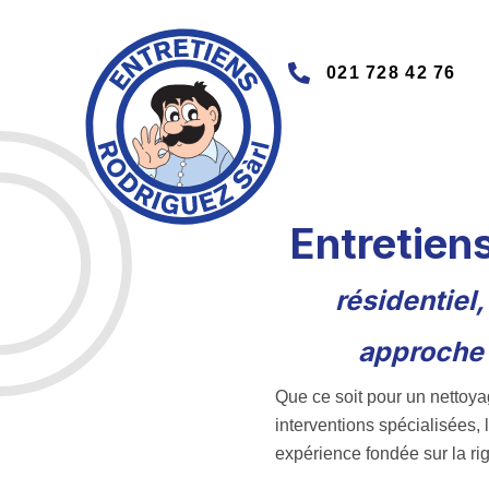
021 728 42 76
Entretien
résidentiel
approche 
Que ce soit pour un nettoyag
interventions spécialisées,
expérience fondée sur la rigu