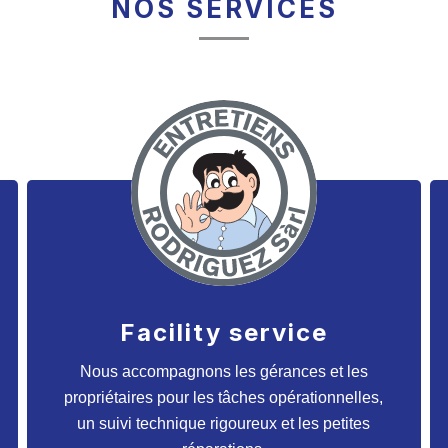
NOS SERVICES
Facility service
Nous accompagnons les gérances et les
propriétaires pour les tâches opérationnelles,
un suivi technique rigoureux et les petites