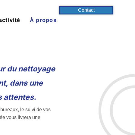
Contact
activité
À propos
ur du nettoyage
nt, dans une
 attentes.
bureaux, le suivi de vos
tée vous livrera une