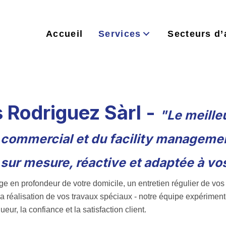
Accueil
Services
Secteurs d’
s Rodriguez Sàrl -
"Le meille
, commercial et du facility manageme
sur mesure, réactive et adaptée à vos
e en profondeur de votre domicile, un entretien régulier de vos 
 la réalisation de vos travaux spéciaux - notre équipe expérimen
eur, la confiance et la satisfaction client.