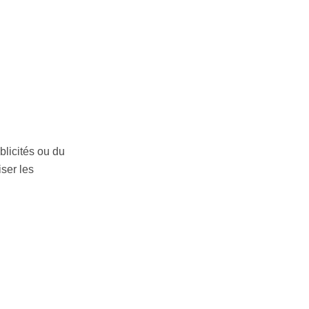
blicités ou du
iser les