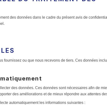
ement des données dans le cadre du présent avis de confidential
el.
LLES
s fournissez ou que nous recevons de tiers. Ces données inclue
tomatiquement
collecter des données. Ces données sont nécessaires afin de mi
’apporter des améliorations et de mieux répondre aux attentes des 
ollecte automatiquement les informations suivantes :