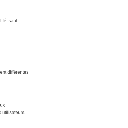
ité, sauf
nt différentes
eux
utilisateurs.