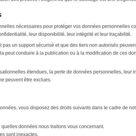
s
nelles nécessaires pour protéger vos données personnelles con
identialité, leur disponibilité, leur intégrité et leur traçabilité.
'est pas un support sécurisé et que des tiers non autorisés peuven
 peut conduire à la publication ou à la modification de ces do
ationnelles étendues, la perte de données personnelles, leur i
ne peuvent être exclues.
données, vous disposez des droits suivants dans le cadre de not
 quelles données nous traitons vous concernant.
les sont inexactes.