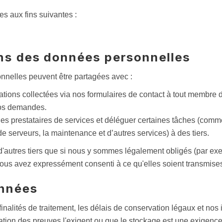
s aux fins suivantes :
ns des données personnelles
nnelles peuvent être partagées avec :
tions collectées via nos formulaires de contact à tout membre 
vos demandes.
s prestataires de services et déléguer certaines tâches (comm
de serveurs, la maintenance et d’autres services) à des tiers.
d'autres tiers que si nous y sommes légalement obligés (par ex
ous avez expressément consenti à ce qu'elles soient transmises 
onnées
alités de traitement, les délais de conservation légaux et nos i
tion des preuves l'exigent ou que le stockage est une exigence