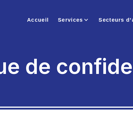
Accueil
Services
Secteurs d’
ue de confide