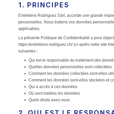
1. PRINCIPES
Entretiens Rodriguez Sàrl, accorde une grande impor
personnelles. Nous traitons vos données personnelle
applicables.
La présente Politique de Confidentialité a pour objectif
https://entretiens-rodriguez.ch/ (ci-après notre site 
suivantes :
Qui est le responsable du traitement des donn
Quelles données personnelles sont collectées
Comment les données collectées sont-elles util
Comment les données sont-elles stockées et c
Qui a accès à ces données
Où sont traitées les données
Quels droits avez-vous
2. QUI EST LE RESPON