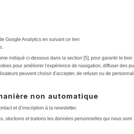
 de Google Analytics en suivant ce lien
es
.
mme indiqué ci-dessous dans la section [5], pour garantir le bon
okies pour améliorer l'expérience de navigation, diffuser des pu
ilisateurs peuvent choisir d'accepter, de refuser ou de personnal
manière non automatique
ntact et d’inscription à la newsletter.
ons, stockons et traitons les données personnelles qui nous sont