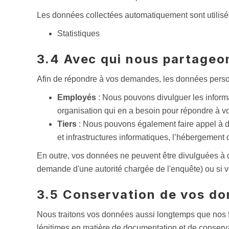
Les données collectées automatiquement sont utilisée
Statistiques
3.4 Avec qui nous partageo
Afin de répondre à vos demandes, les données perso
Employés
: Nous pouvons divulguer les informa
organisation qui en a besoin pour répondre à 
Tiers
: Nous pouvons également faire appel à de
et infrastructures informatiques, l’hébergement 
En outre, vos données ne peuvent être divulguées à 
demande d'une autorité chargée de l'enquête) ou si v
3.5 Conservation de vos d
Nous traitons vos données aussi longtemps que nos fin
légitimes en matière de documentation et de conserva