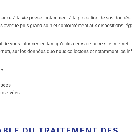
tance à la vie privée, notamment à la protection de vos donnée
s avec le plus grand soin et conformément aux dispositions lég
 de vous informer, en tant qu'utilisateurs de notre site internet
Internet), sur les données que nous collectons et notamment les i
ées
isées
onservées
SABLE DU TRAITEMENT DES