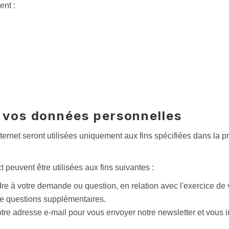
ent :
 vos données personnelles
ternet seront utilisées uniquement aux fins spécifiées dans la p
 peuvent être utilisées aux fins suivantes :
e à votre demande ou question, en relation avec l'exercice de v
de questions supplémentaires.
otre adresse e-mail pour vous envoyer notre newsletter et vous i