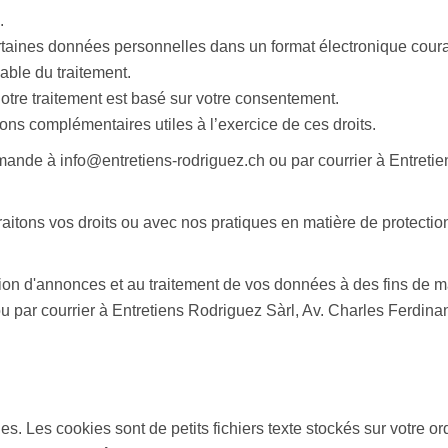
.
rtaines données personnelles dans un format électronique cour
able du traitement.
notre traitement est basé sur votre consentement.
ons complémentaires utiles à l’exercice de ces droits.
ande à info@entretiens-rodriguez.ch ou par courrier à Entreti
raitons vos droits ou avec nos pratiques en matière de protectio
on d'annonces et au traitement de vos données à des fins de m
 ou par courrier à Entretiens Rodriguez Sàrl, Av. Charles Ferdi
es. Les cookies sont de petits fichiers texte stockés sur votre or